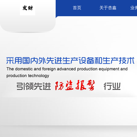
首页
关于杏鑫
业