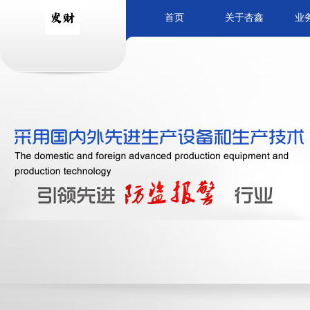
首页
关于杏鑫
业