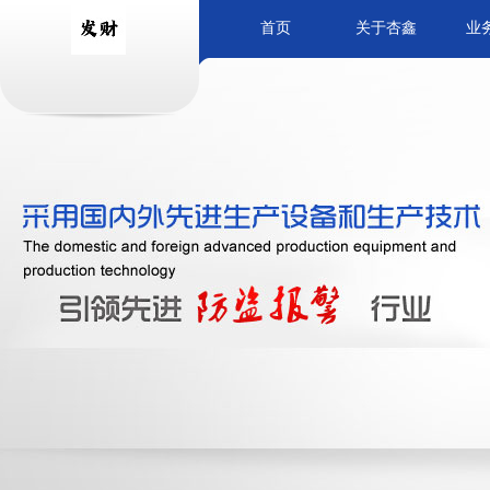
首页
关于杏鑫
业