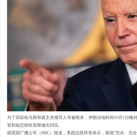
为了回应哈马斯和真主党领导人等被暗杀，伊朗当地时间10月1日晚
登和副总统哈里斯做出回应。
据英国广播公司（BBC）报道，美国总统拜登表示，美国“完全、完全