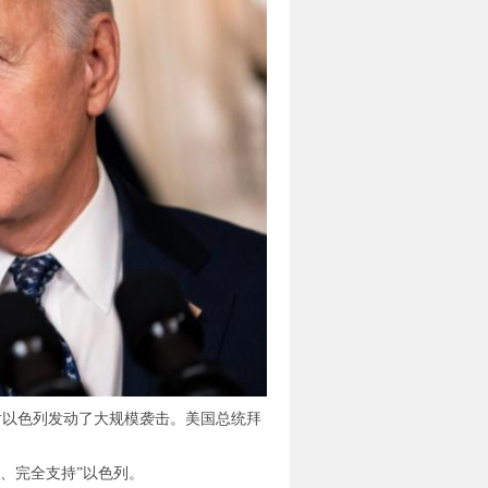
对以色列发动了大规模袭击。美国总统拜
、完全支持”以色列。