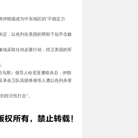
。
将伊朗描述为中东地区的“不稳定力
决定，以色列在美国的帮助下似乎击败
豫地采取任何必要行动，捍卫美国的军
明。
哈马斯）领导人哈尼亚遭暗杀后，伊朗
及革命卫队高级将领等人遭以色列杀害
到毁灭性打击”。